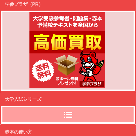
学参プラザ（PR）
大学入試シリーズ
赤本の使い方