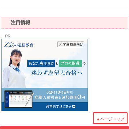
注目情報
ーPRー
▲ページトップ