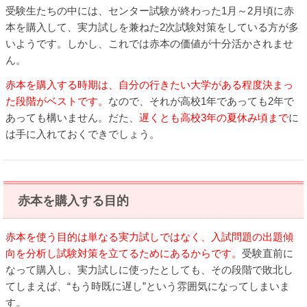
受験生たちの中には、センター試験が終わった1月～2月頃に赤
本を購入して、実力試しを兼ねた2次試験対策をしている方が多
いようです。しかし、これでは赤本の価値が十分活かされませ
ん。
赤本を購入する時期は、自分の行きたい大学がある程度決まっ
た段階がベストです。
なので、それが高校1年であっても2年で
あっても構いません。だた、
遅くとも高校3年の夏休み頃まで
に
は手に入れておくできでしょう。
赤本を購入する目的
赤本を使う目的は単なる実力試しではなく、入試問題の出題傾
向を分析し試験対策を立てるためにある
からです。
受験直前に
なって購入し、実力試しに使ったとしても、その段階で敗北し
てしまえば、“もう時既に遅し”という雰囲気になってしまいま
す。