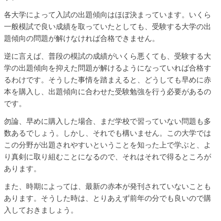
各大学によって入試の出題傾向はほぼ決まっています。いくら
一般模試で良い成績を取っていたとしても、受験する大学の出
題傾向の問題が解けなければ合格できません。
逆に言えば、普段の模試の成績がいくら悪くても、受験する大
学の出題傾向を抑えた問題が解けるようになっていれば合格す
るわけです。そうした事情を踏まえると、どうしても早めに赤
本を購入し、出題傾向に合わせた受験勉強を行う必要があるの
です。
勿論、早めに購入した場合、まだ学校で習っていない問題も多
数あるでしょう。しかし、それでも構いません。この大学では
この分野が出題されやすいということを知った上で学ぶと、よ
り真剣に取り組むことになるので、それはそれで得るところが
あります。
また、時期によっては、最新の赤本が発刊されていないことも
あります。そうした時は、とりあえず前年の分でも良いので購
入しておきましょう。