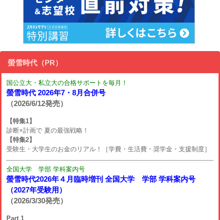
螢雪時代（PR）
国公立大・私立大の合格サポートを毎月！
螢雪時代 2026年7・8月合併号
（2026/6/12発売）
【特集1】
診断×計画で 夏の最強戦略！
【特集2】
受験生・大学生のお金のリアル！［学費・生活費・奨学金・支援制度］
全国大学 学部 学科案内号
螢雪時代2026年４月臨時増刊 全国大学 学部 学科案内号
（2027年受験用）
（2026/3/30発売）
Part 1