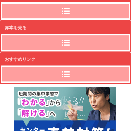
赤本を売る
おすすめリンク